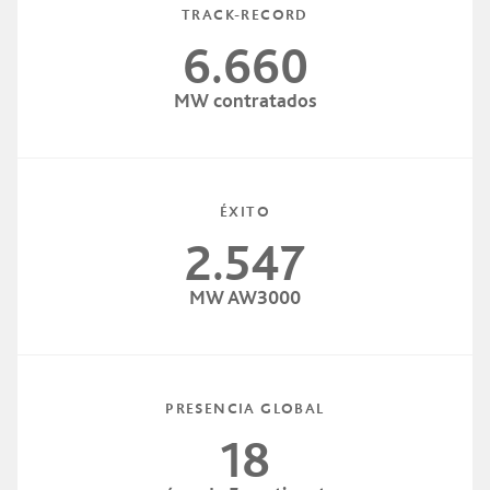
TRACK-RECORD
6.660
MW contratados
ÉXITO
2.547
MW AW3000
PRESENCIA GLOBAL
18