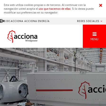
Esta web utiliza cookies propias o de terceros. Al continuar con la
navegación usted acepta el
uso que hacemos de ellas
. Si lo desea puede
modificar sus preferencias en su navegador.
WEB DE ACCIONA
ACCIONA ENERGÍA
REDES SOCIALES
OTRAS WEBS DE ACCIONA
MENU